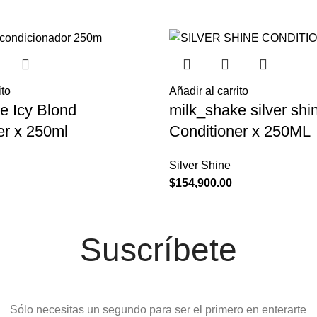
ito
Añadir al carrito
e Icy Blond
milk_shake silver shi
er x 250ml
Conditioner x 250ML
Silver Shine
$
154,900.00
Suscríbete
Sólo necesitas un segundo para ser el primero en enterarte