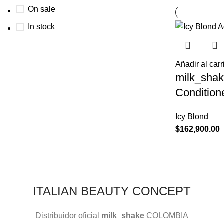
On sale
In stock
Añadir al carr
milk_shak
Condition
Icy Blond
$
162,900.00
ITALIAN BEAUTY CONCEPT
Distribuidor oficial
milk_shake
COLOMBIA