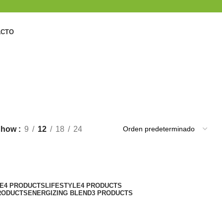
ACTO
Show
9
12
18
24
E
4 PRODUCTS
LIFESTYLE
4 PRODUCTS
RODUCTS
ENERGIZING BLEND
3 PRODUCTS