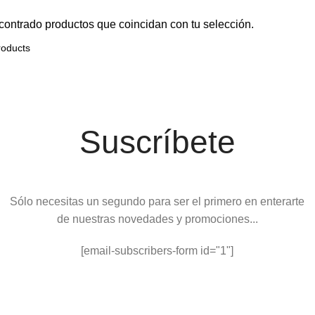
ontrado productos que coincidan con tu selección.
Suscríbete
Sólo necesitas un segundo para ser el primero en enterarte
de nuestras novedades y promociones...
[email-subscribers-form id="1"]