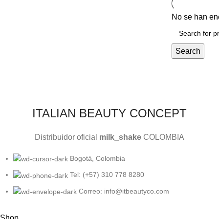
No se han enc
Search
ITALIAN BEAUTY CONCEPT
Distribuidor oficial
milk_shake
COLOMBIA
Bogotá, Colombia
Tel: (+57) 310 778 8280
Correo: info@itbeautyco.com
Shop