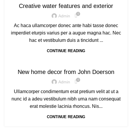
Creative water features and exterior
0
Admin
Ac haca ullamcorper donec ante habi tasse donec
imperdiet eturpis varius per a augue magna hac. Nec
hac et vestibulum duis a tincidunt ...
CONTINUE READING
DECORATION
New home decor from John Doerson
0
Admin
Ullamcorper condimentum erat pretium velit at ut a
nunc id a adeu vestibulum nibh urna nam consequat
erat molestie lacinia rhoncus. Nis...
CONTINUE READING