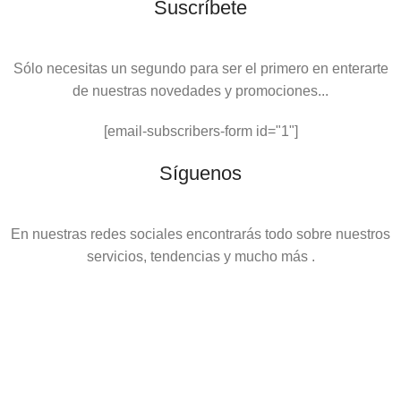
Suscríbete
Sólo necesitas un segundo para ser el primero en enterarte
de nuestras novedades y promociones...
[email-subscribers-form id="1"]
Síguenos
En nuestras redes sociales encontrarás todo sobre nuestros
servicios, tendencias y mucho más .
Shop
Wishlist
Cart
Search