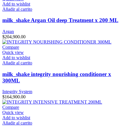
Add to wishlist
Añadir al carrito
milk_shake Argan Oil deep Treatment x 200 ML
Argan
$
204,900.00
Compare
Quick view
Add to wishlist
Añadir al carrito
milk_shake integrity nourishing conditioner x
300ML
Integrity System
$
164,900.00
Compare
Quick view
Add to wishlist
Añadir al carrito