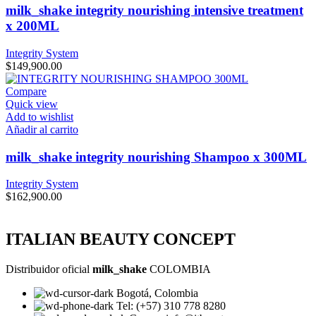
milk_shake integrity nourishing intensive treatment
x 200ML
Integrity System
$
149,900.00
Compare
Quick view
Add to wishlist
Añadir al carrito
milk_shake integrity nourishing Shampoo x 300ML
Integrity System
$
162,900.00
ITALIAN BEAUTY CONCEPT
Distribuidor oficial
milk_shake
COLOMBIA
Bogotá, Colombia
Tel: (+57) 310 778 8280