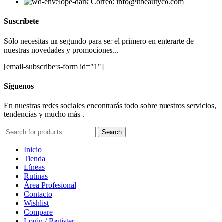
Correo: info@itbeautyco.com
Suscríbete
Sólo necesitas un segundo para ser el primero en enterarte de
nuestras novedades y promociones...
[email-subscribers-form id="1"]
Síguenos
En nuestras redes sociales encontrarás todo sobre nuestros servicios,
tendencias y mucho más .
Search
Inicio
Tienda
Líneas
Rutinas
Área Profesional
Contacto
Wishlist
Compare
Login / Register