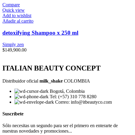
Compare
Quick view
Add to wishlist
Añadir al carrito
detoxifying Shampoo x 250 ml
Simply zen
$
149,900.00
ITALIAN BEAUTY CONCEPT
Distribuidor oficial
milk_shake
COLOMBIA
Bogotá, Colombia
Tel: (+57) 310 778 8280
Correo: info@itbeautyco.com
Suscríbete
Sólo necesitas un segundo para ser el primero en enterarte de
nuestras novedades y promociones...