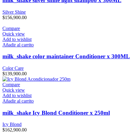
milk_shake silver shine light shampoo x 300ML
Silver Shine
$
156,900.00
Compare
Quick view
Add to wishlist
Añadir al carrito
milk_shake color maintainer Conditioner x 300ML
Color Care
$
139,900.00
Compare
Quick view
Add to wishlist
Añadir al carrito
milk_shake Icy Blond Conditioner x 250ml
Icy Blond
$
162,900.00