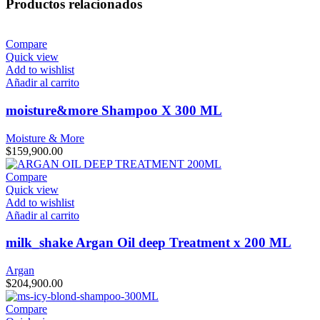
Productos relacionados
Compare
Quick view
Add to wishlist
Añadir al carrito
moisture&more Shampoo X 300 ML
Moisture & More
$
159,900.00
Compare
Quick view
Add to wishlist
Añadir al carrito
milk_shake Argan Oil deep Treatment x 200 ML
Argan
$
204,900.00
Compare