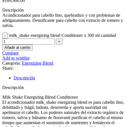
$
169,900.00
Descripción
Acondicionador para cabello fino, quebradizo y con problemas de
adelgazamiento. Densificante para cabello con extracto de romero y
salvia.
milk_shake energizing blend Conditioner x 300 ml cantidad
Añadir al carrito
Compare
Add to wishlist
Categoría:
Energizing Blend
Share:
Descripción
Descripción
Milk Shake Energizing Blend Conditioner
El acondicionador milk_shake energizing blend es para cabello fino,
debilitado y frágil, hidrata, desenreda y aporta suavidad sin
apelmazar el cabello. Los poderes naturales del extracto orgánico de
romero, salvia y bálsamo de fioravanti purifican el cabello al mismo
tiempo que aumentan el suministro de nutrientes y fortalecen el