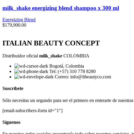
milk_shake energizing blend shampoo x 300 ml
Energizing Blend
$
179,900.00
ITALIAN BEAUTY CONCEPT
Distribuidor oficial
milk_shake
COLOMBIA
Bogotá, Colombia
Tel: (+57) 310 778 8280
Correo: info@itbeautyco.com
Suscríbete
Sólo necesitas un segundo para ser el primero en enterarte de nuestra
[email-subscribers-form id="1"]
Síguenos
En nuestras redes sociales encontrarás todo sobre nuestros servicios,