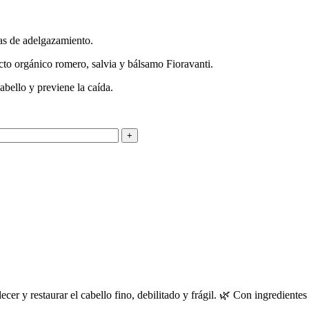
mas de adelgazamiento.
cto orgánico romero, salvia y bálsamo Fioravanti.
abello y previene la caída.
talecer y restaurar el cabello fino, debilitado y frágil. 🌿 Con ingredie