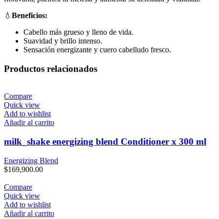
💧
Beneficios:
Cabello más grueso y lleno de vida.
Suavidad y brillo intenso.
Sensación energizante y cuero cabelludo fresco.
Productos relacionados
Compare
Quick view
Add to wishlist
Añadir al carrito
milk_shake energizing blend Conditioner x 300 ml
Energizing Blend
$
169,900.00
Compare
Quick view
Add to wishlist
Añadir al carrito