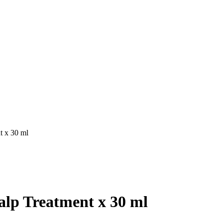
t x 30 ml
alp Treatment x 30 ml