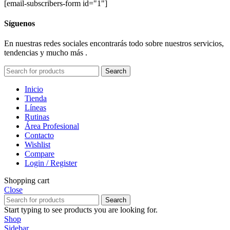
[email-subscribers-form id="1"]
Síguenos
En nuestras redes sociales encontrarás todo sobre nuestros servicios,
tendencias y mucho más .
Search
Inicio
Tienda
Líneas
Rutinas
Área Profesional
Contacto
Wishlist
Compare
Login / Register
Shopping cart
Close
Search
Start typing to see products you are looking for.
Shop
Sidebar