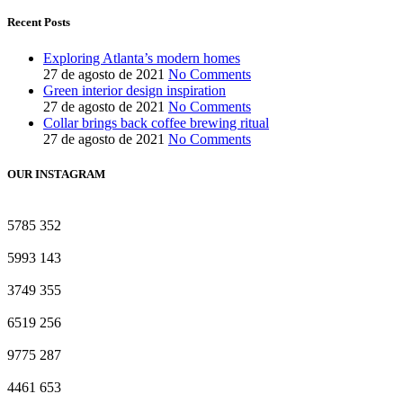
Recent Posts
Exploring Atlanta’s modern homes
27 de agosto de 2021
No Comments
Green interior design inspiration
27 de agosto de 2021
No Comments
Collar brings back coffee brewing ritual
27 de agosto de 2021
No Comments
OUR INSTAGRAM
5785
352
5993
143
3749
355
6519
256
9775
287
4461
653