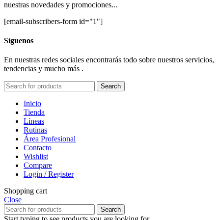
nuestras novedades y promociones...
[email-subscribers-form id="1"]
Síguenos
En nuestras redes sociales encontrarás todo sobre nuestros servicios,
tendencias y mucho más .
Search
Inicio
Tienda
Líneas
Rutinas
Área Profesional
Contacto
Wishlist
Compare
Login / Register
Shopping cart
Close
Search
Start typing to see products you are looking for.