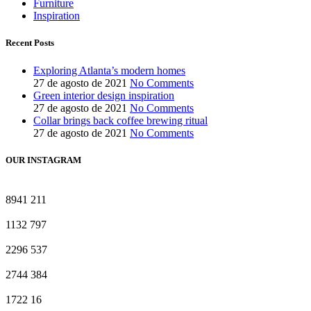
Furniture
Inspiration
Recent Posts
Exploring Atlanta’s modern homes
27 de agosto de 2021
No Comments
Green interior design inspiration
27 de agosto de 2021
No Comments
Collar brings back coffee brewing ritual
27 de agosto de 2021
No Comments
OUR INSTAGRAM
8941
211
1132
797
2296
537
2744
384
1722
16