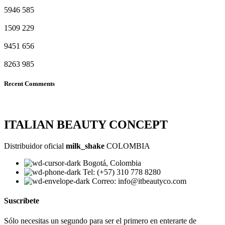
5946
585
1509
229
9451
656
8263
985
Recent Comments
ITALIAN BEAUTY CONCEPT
Distribuidor oficial
milk_shake
COLOMBIA
Bogotá, Colombia
Tel: (+57) 310 778 8280
Correo: info@itbeautyco.com
Suscríbete
Sólo necesitas un segundo para ser el primero en enterarte de