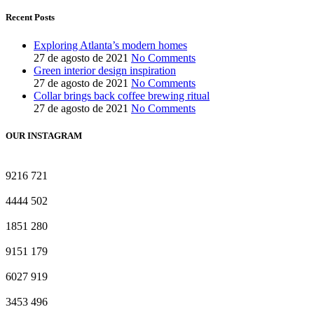
Recent Posts
Exploring Atlanta’s modern homes
27 de agosto de 2021
No Comments
Green interior design inspiration
27 de agosto de 2021
No Comments
Collar brings back coffee brewing ritual
27 de agosto de 2021
No Comments
OUR INSTAGRAM
9216
721
4444
502
1851
280
9151
179
6027
919
3453
496