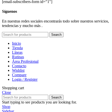
[email-subscribers-form id="1"]
Síguenos
En nuestras redes sociales encontrarás todo sobre nuestros servicios,
tendencias y mucho más .
Search
Inicio
Tienda
Líneas
Rutinas
Área Profesional
Contacto
Wishlist
Compare
Login / Register
Shopping cart
Close
Search
Start typing to see products you are looking for.
Shop
Sidebar