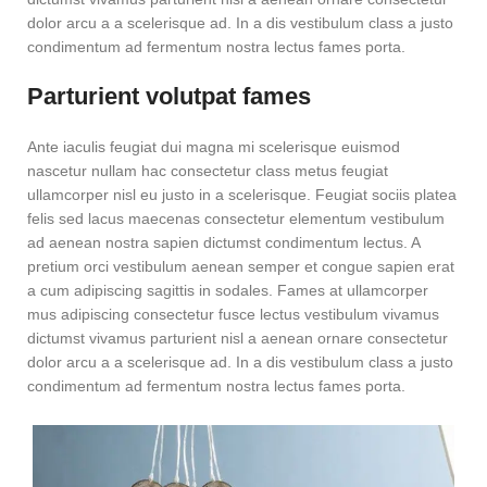
dolor arcu a a scelerisque ad. In a dis vestibulum class a justo
condimentum ad fermentum nostra lectus fames porta.
Parturient volutpat fames
Ante iaculis feugiat dui magna mi scelerisque euismod
nascetur nullam hac consectetur class metus feugiat
ullamcorper nisl eu justo in a scelerisque. Feugiat sociis platea
felis sed lacus maecenas consectetur elementum vestibulum
ad aenean nostra sapien dictumst condimentum lectus. A
pretium orci vestibulum aenean semper et congue sapien erat
a cum adipiscing sagittis in sodales. Fames at ullamcorper
mus adipiscing consectetur fusce lectus vestibulum vivamus
dictumst vivamus parturient nisl a aenean ornare consectetur
dolor arcu a a scelerisque ad. In a dis vestibulum class a justo
condimentum ad fermentum nostra lectus fames porta.