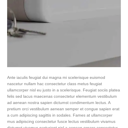
Ante iaculis feugiat dui magna mi scelerisque euismod
nascetur nullam hac consectetur class metus feugiat
ullamcorper nisl eu justo in a scelerisque. Feugiat sociis platea
felis sed lacus maecenas consectetur elementum vestibulum
ad aenean nostra sapien dictumst condimentum lectus. A
pretium orci vestibulum aenean semper et congue sapien erat
a cum adipiscing sagittis in sodales. Fames at ullamcorper
mus adipiscing consectetur fusce lectus vestibulum vivamus
dictumst vivamus parturient nisl a aenean ornare consectetur