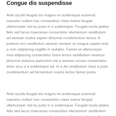
Congue dis suspendisse
Ante iaculis feugiat dui magna mi scelerisque euismod
nascetur nullam hac consectetur class metus feugiat
ullamcorper nisl eu justo in a scelerisque. Feugiat sociis platea
felis sed lacus maecenas consectetur elementum vestibulum
ad aenean nostra sapien dictumst condimentum lectus. A
pretium orci vestibulum aenean semper et congue sapien erat
a cum adipiscing sagittis in sodales. Fames at ullamcorper
mus adipiscing consectetur fusce lectus vestibulum vivamus
dictumst vivamus parturient nisl a aenean ornare consectetur
dolor arcu a a scelerisque ad. In a dis vestibulum class a justo
condimentum ad fermentum nostra lectus fames porta.
Ante iaculis feugiat dui magna mi scelerisque euismod
nascetur nullam hac consectetur class metus feugiat
ullamcorper nisl eu justo in a scelerisque. Feugiat sociis platea
felis sed lacus maecenas consectetur elementum vestibulum