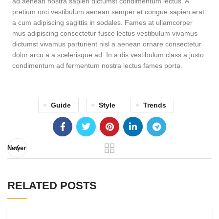
ad aenean nostra sapien dictumst condimentum lectus. A
pretium orci vestibulum aenean semper et congue sapien erat
a cum adipiscing sagittis in sodales. Fames at ullamcorper
mus adipiscing consectetur fusce lectus vestibulum vivamus
dictumst vivamus parturient nisl a aenean ornare consectetur
dolor arcu a a scelerisque ad. In a dis vestibulum class a justo
condimentum ad fermentum nostra lectus fames porta.
Guide
Style
Trends
Newer
RELATED POSTS